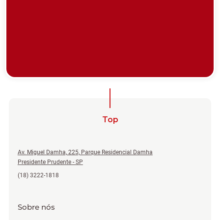
Top
Av. Miguel Damha, 225, Parque Residencial Damha
Presidente Prudente - SP
(18) 3222-1818
Sobre nós