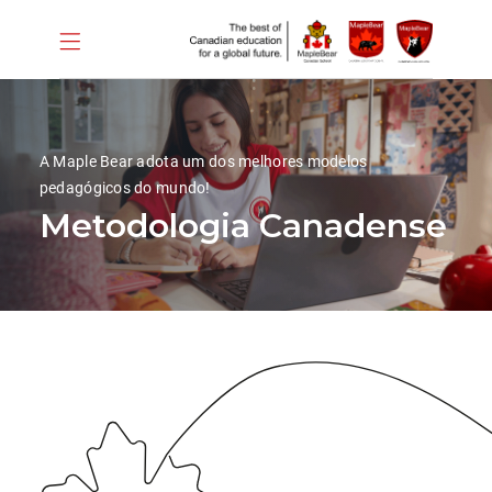
A Maple Bear adota um dos melhores modelos
pedagógicos do mundo!
Metodologia Canadense