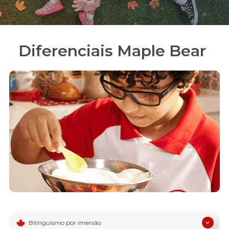
Diferenciais Maple Bear
Bilinguismo por imersão